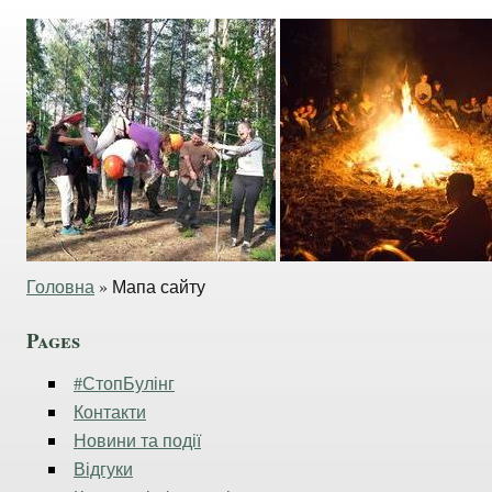
Головна
»
Мапа сайту
Pages
#СтопБулінг
Контакти
Новини та події
Відгуки