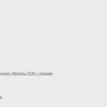
ренции «Модель ООН» глазами
е.