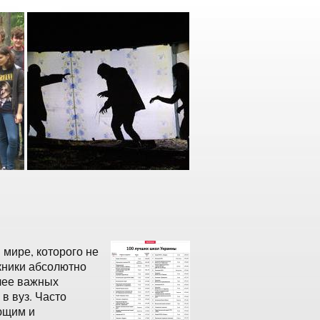
 мире, которого не
скники абсолютно
олее важных
в вуз. Часто
ющим и