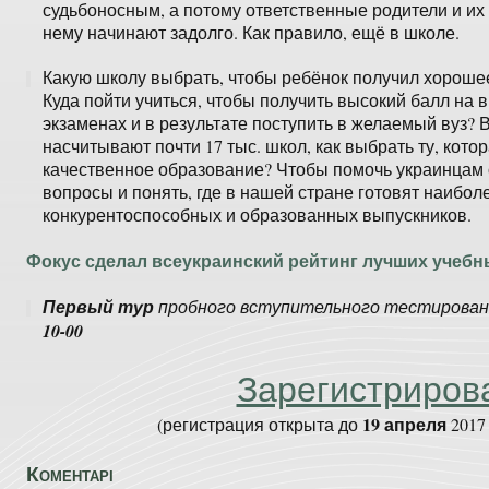
судьбоносным, а потому ответственные родители и их 
нему начинают задолго. Как правило, ещё в школе.
Какую школу выбрать, чтобы ребёнок получил хороше
Куда пойти учиться, чтобы получить высокий балл на 
экзаменах и в результате поступить в желаемый вуз? 
насчитывают почти 17 тыс. школ, как выбрать ту, кото
качественное образование? Чтобы помочь украинцам о
вопросы и понять, где в нашей стране готовят наибол
конкурентоспособных и образованных выпускников.
Фокус сделал всеукраинский рейтинг лучших учебн
Первый тур
пробного вступительного тестирова
10-00
Зарегистриров
19 апреля
(регистрация открыта до
2017
Коментарі