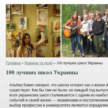
Головна
»
Новини та події
»
100 лучших школ Украины
100 лучших школ Украины
Альбер Камю говорил, что школа готовит нас к жизни в
существует. Как бы там ни было, но каждый год выпу
всех украинских школ сталкиваются с одним из наиб
событий в своей жизни — экзаменами и поступлением 
выбор профессии и университета является определя