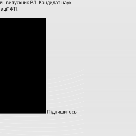
- випускник РЛ. Кандидат наук,
ції ФТІ.
Підпишитесь