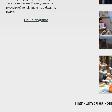
Тисніть на кнопку
Ваша думка
та
висловлюйте. Ми вдячні за будь-які
відгуки!
Наша подяка!
Підпишіться на нови