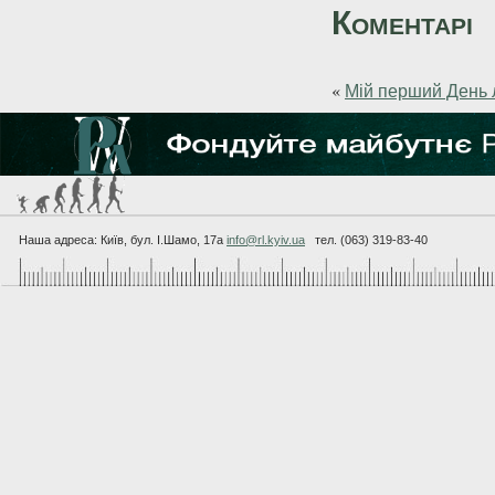
Коментарі
«
Мій перший День л
Наша адреса: Київ, бул. I.Шамо, 17а
info@rl.kyiv.ua
тел. (063) 319-83-40