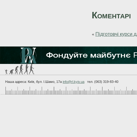
Коментарі
«
Підготовчі курси 
Наша адреса: Київ, бул. I.Шамо, 17а
info@rl.kyiv.ua
тел. (063) 319-83-40