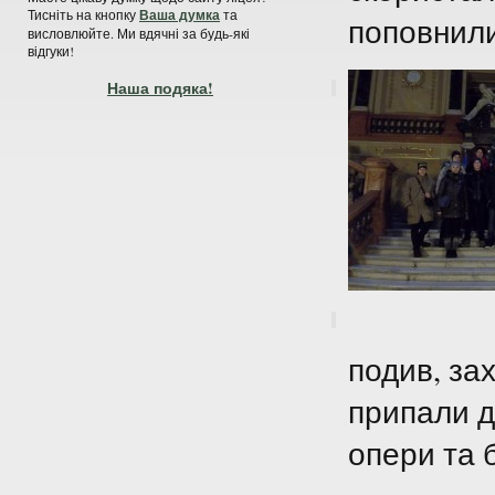
Тисніть на кнопку
Ваша думка
та
поповнили 
висловлюйте. Ми вдячні за будь-які
відгуки!
Наша подяка!
подив, за
припали д
опери та 