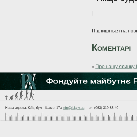
Підпишіться на нови
Коментарі
«
Про нашу ялинку-
Наша адреса: Київ, бул. I.Шамо, 17а
info@rl.kyiv.ua
тел. (063) 319-83-40