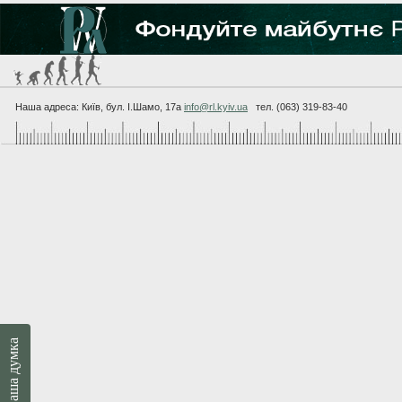
Наша адреса: Київ, бул. I.Шамо, 17а
info@rl.kyiv.ua
тел. (063) 319-83-40
Ваша думка