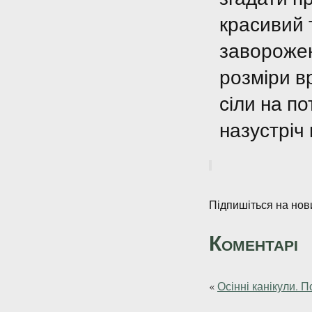
красивий 
заворожені
розміри в
сіли на по
назустріч
Підпишіться на нови
Коментарі
«
Осінні канікули. 