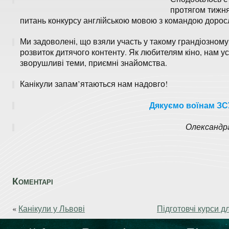
протягом тижня
питань конкурсу англійською мовою з командою доросл
Ми задоволені, що взяли участь у такому грандіозному
розвиток дитячого контенту. Як любителям кіно, нам ус
зворушливі теми, приємні знайомства.
Канікули запам’ятаються нам надовго!
Дякуємо воїнам ЗС
Олександр
Коментарі
«
Канікули у Львові
Підготовчі курси д