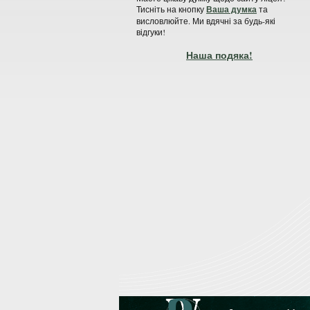
Тисніть на кнопку
Ваша думка
та
висловлюйте. Ми вдячні за будь-які
відгуки!
Наша подяка!