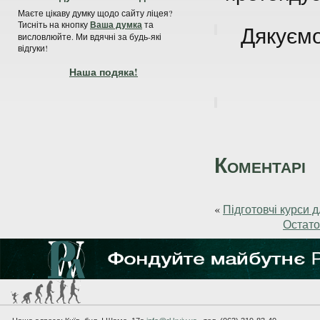
Маєте цікаву думку щодо сайту ліцея?
Тисніть на кнопку
Ваша думка
та
Дякуємо
висловлюйте. Ми вдячні за будь-які
відгуки!
Наша подяка!
Коментарі
«
Підготовчі курси 
Остаточ