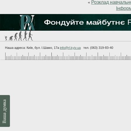
«
Розклад навчально
Інформ
Наша адреса: Київ, бул. I.Шамо, 17а
info@rl.kyiv.ua
тел. (063) 319-83-40
Ваша думка