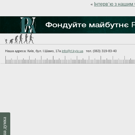
«
Інтерв’ю з нашим
Наша адреса: Київ, бул. I.Шамо, 17а
info@rl.kyiv.ua
тел. (063) 319-83-40
Ваша думка