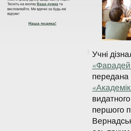
Тисніть на кнопку
Ваша думка
та
висловлюйте. Ми вдячні за будь-які
відгуки!
Наша подяка!
Учні дізн
«Фарадей
передана 
«Академік
видатного
першого 
Вернадськ