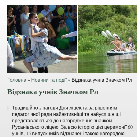
Головна
»
Новини та події
»
Відзнака учнів Значком Рл
Відзнака учнів Значком Рл
Традиційно з нагоди Дня ліцеїста за рішенням
педагогічної ради найактивніші та найуспішніші
представляються до нагородження значком
Русанівського ліцею. За всю історію цієї церемонії 60
учнів, 15 випускників відзначені такою нагородою.