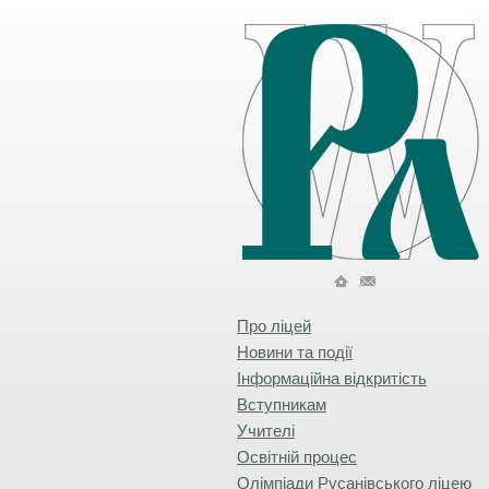
Про ліцей
Новини та події
Інформаційна відкритість
Вступникам
Учителі
Освітній процес
Олімпіади Русанівського ліцею