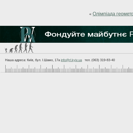
«
Олімпіада геометри
Наша адреса: Київ, бул. I.Шамо, 17а
info@rl.kyiv.ua
тел. (063) 319-83-40