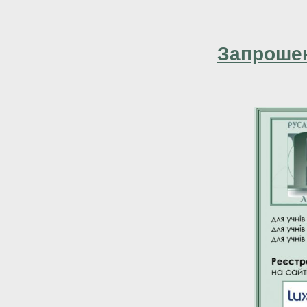
Запрошен