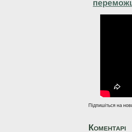
переможц
Підпишіться на нови
Коментарі