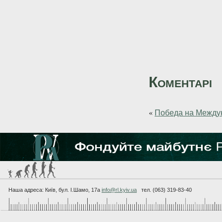
Коментарі
«
Победа на Между
Наша адреса: Київ, бул. I.Шамо, 17а
info@rl.kyiv.ua
тел. (063) 319-83-40