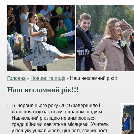
Головна
»
Новини та події
»
Наш незламний рік!!!
Наш незламний рік!!!
16 червня цього року (2023) завершило і
дало початок багатьом справам, подіям.
Навчальний рік ліцею не вимірюється
традиційними дев’ятьма місяцями. Учитель
у пошуку унікальності, цінності, глибинності,