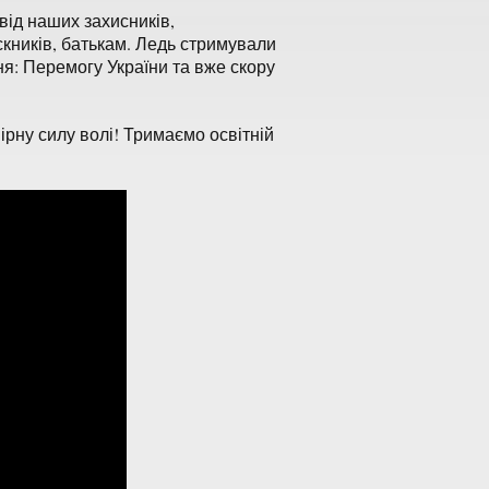
від наших захисників,
кників, батькам. Ледь стримували
ня: Перемогу України та вже скору
ірну силу волі! Тримаємо освітній