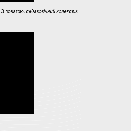
ю,
педагогічний колектив