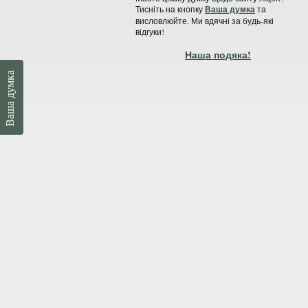
Тисніть на кнопку
Ваша думка
та
висловлюйте. Ми вдячні за будь-які
відгуки!
Наша подяка!
Ваша думка