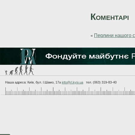
Коментарі
«
Перлини нашого 
Наша адреса: Київ, бул. I.Шамо, 17а
info@rl.kyiv.ua
тел. (063) 319-83-40