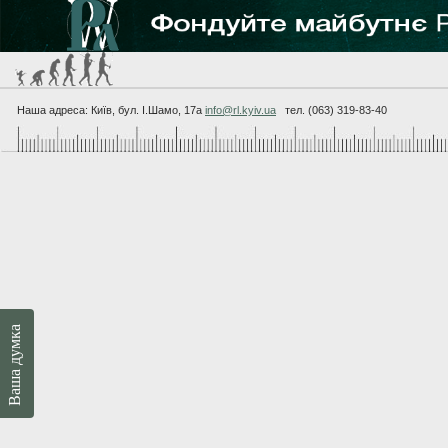
Наша адреса: Київ, бул. I.Шамо, 17а
info@rl.kyiv.ua
тел. (063) 319-83-40
Ваша думка