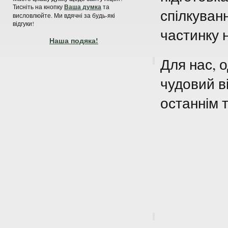
Тисніть на кнопку
Ваша думка
та
спілкуванн
висловлюйте. Ми вдячні за будь-які
відгуки!
частинку н
Наша подяка!
Для нас, 
чудовий в
останнім 