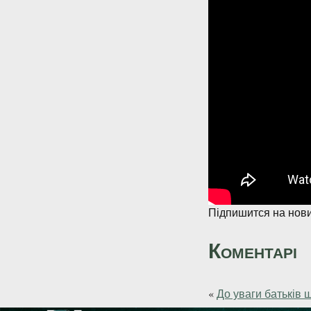
Підпишится на нови
Коментарі
«
До уваги батьків 