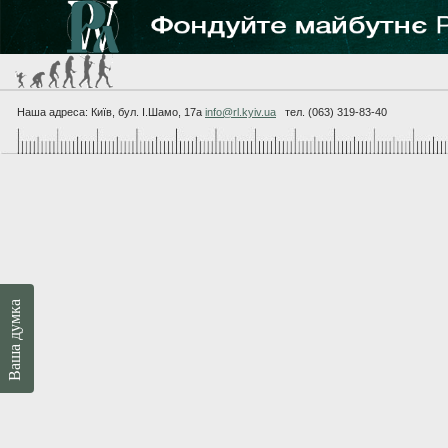
Наша адреса: Київ, бул. I.Шамо, 17а
info@rl.kyiv.ua
тел. (063) 319-83-40
Ваша думка