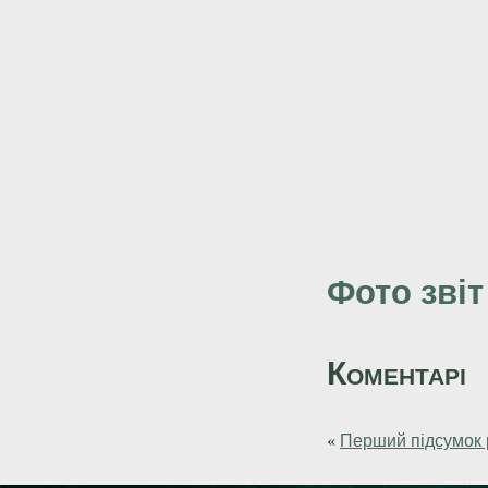
Фото звіт
Коментарі
«
Перший підсумок 