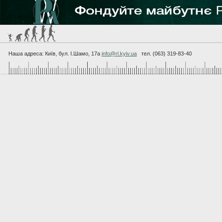
Наша адреса: Київ, бул. I.Шамо, 17а
info@rl.kyiv.ua
тел. (063) 319-83-40