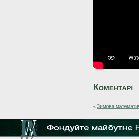
Коментарі
«
Зимова математич