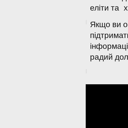
еліти та 
Якщо ви о
підтримат
інформаці
радий дол