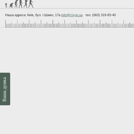
Наша адреса: Київ, бул. I.Шамо, 17а
info@rl.kyiv.ua
тел. (063) 319-83-40
Ваша думка