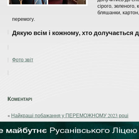
сірого, зеленого, 
бляшанки, картон,
перемогу.
Дякую всім і кожному, хто долучається д
Фото звіт
Коментарі
«
Найкращі побажання у ПЕРЕМОЖНОМУ 2023 році