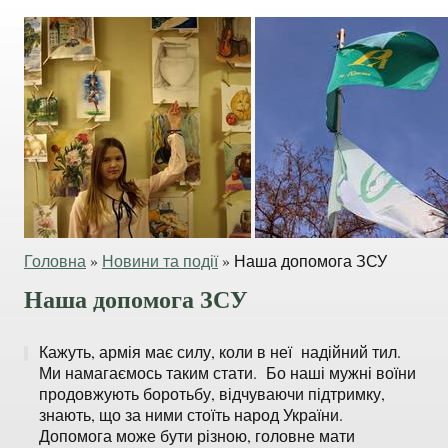
Головна
»
Новини та події
»
Наша допомога ЗСУ
Наша допомога ЗСУ
Кажуть, армія має силу, коли в неї надійний тил.
Ми намагаємось таким стати. Бо наші мужні воїни
продовжують боротьбу, відчуваючи підтримку,
знають, що за ними стоїть народ України.
Допомога може бути різною, головне мати