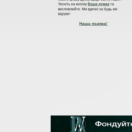
Тисніть на кнопку
Ваша думка
та
висловлюйте. Ми вдячні за будь-які
відгуки!
Наша подяка!