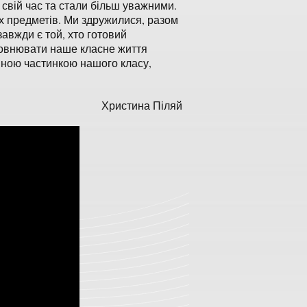
 свій час та стали більш уважними.
х предметів. Ми здружилися, разом
авжди є той, хто готовий
аповнювати наше класне життя
мною частинкою нашого класу,
Христина Піляй