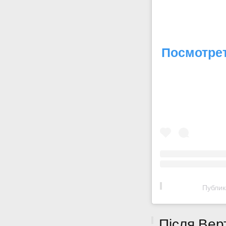
Посмотрет
Публик
Після Вер