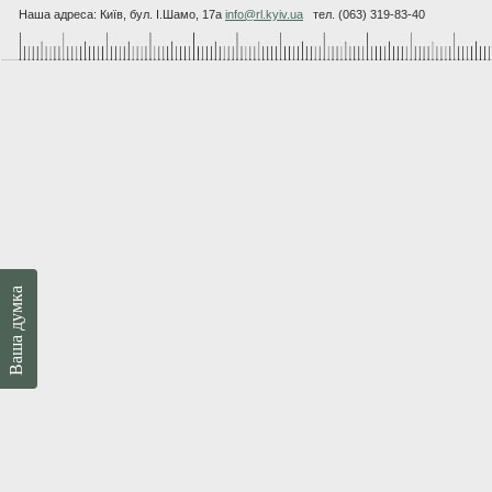
Наша адреса: Київ, бул. I.Шамо, 17а
info@rl.kyiv.ua
тел. (063) 319-83-40
Ваша думка