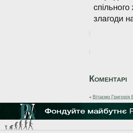
спільного 
злагоди н
Коментарі
«
Вітаємо Григорія