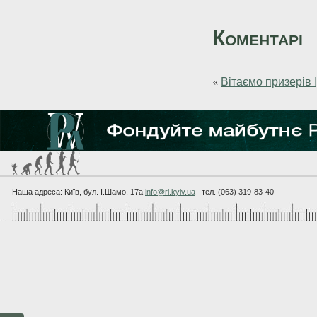
Коментарі
«
Вітаємо призерів І
Наша адреса: Київ, бул. I.Шамо, 17а
info@rl.kyiv.ua
тел. (063) 319-83-40