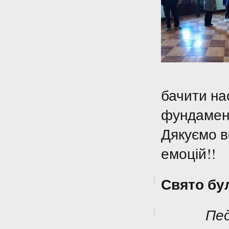
бачити на
фундамент
Дякуємо в
емоцій!!
Свято бу
Пед