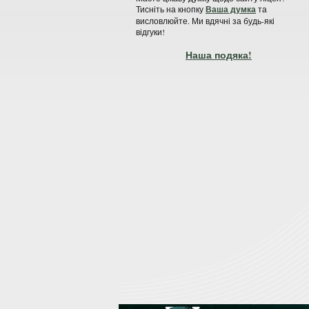
Тисніть на кнопку
Ваша думка
та
висловлюйте. Ми вдячні за будь-які
відгуки!
Наша подяка!