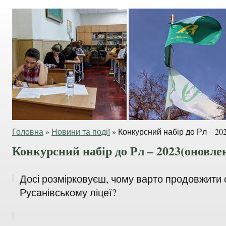
Головна
»
Новини та події
»
Конкурсний набір до Рл – 20
Конкурсний набір до Рл – 2023(оновле
Досі розмірковуєш, чому варто продовжити 
Русанівському ліцеї?