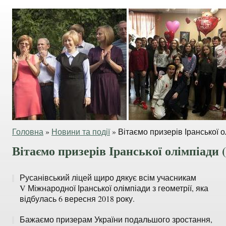
Головна
»
Новини та події
»
Вітаємо призерів Іранської о
Вітаємо призерів Іранської олімпіади 
Русанівський ліцей щиро дякує всім учасникам
V Міжнародної Іранської олімпіади з геометрії, яка
відбулась 6 вересня 2018 року.
Бажаємо призерам України подальшого зростання,