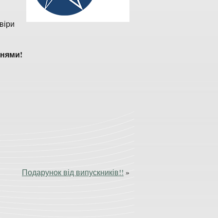
віри
чнями!
Подарунок від випускників!!
»