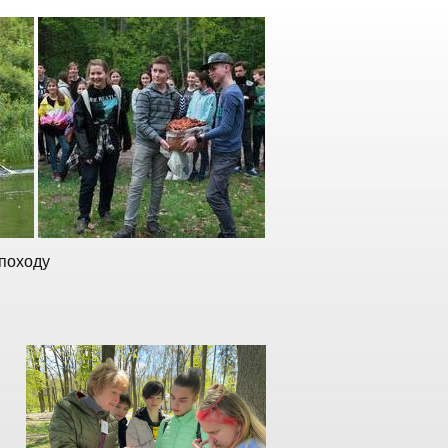
-походу