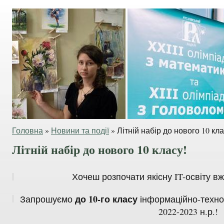
Головна
»
Новини та події
»
Літній набір до нового 10 кла
Літній набір до нового 10 класу!
Хочеш розпочати якісну IT-освіту вж
до 10-го класу
Запрошуємо
інформаційно-техно
2022-2023 н.р.!