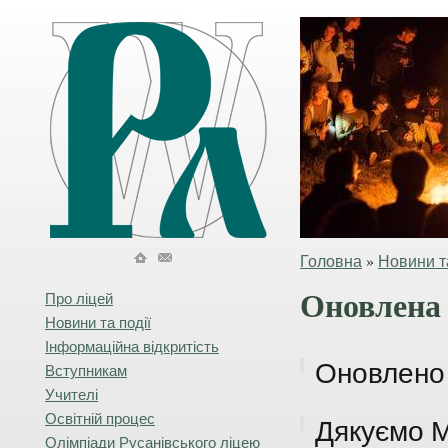
Головна
»
Новини та
Оновлена 
Про ліцей
Новини та події
Інформаційна відкритість
Оновлено 
Вступникам
Учителі
Освітній процес
Дякуємо 
Олімпіади Русанівського ліцею