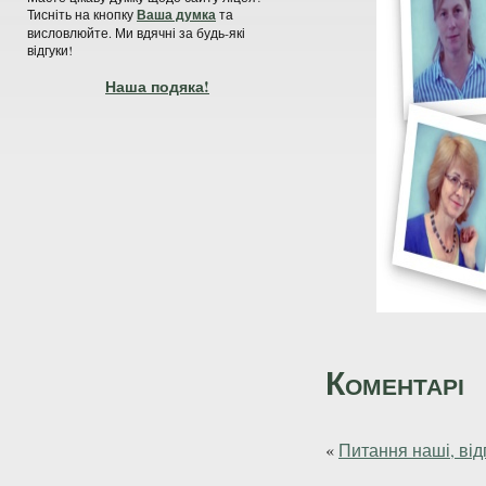
Тисніть на кнопку
Ваша думка
та
висловлюйте. Ми вдячні за будь-які
відгуки!
Наша подяка!
Коментарі
«
Питання наші, від