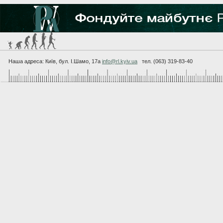
Наша адреса: Київ, бул. I.Шамо, 17а
info@rl.kyiv.ua
тел. (063) 319-83-40