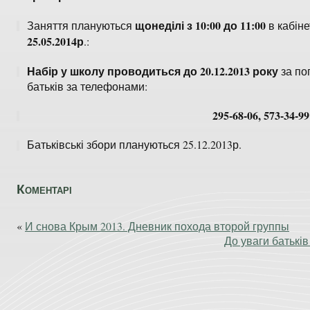
щонеділі з 10:00 до 11:00
Заняття плануються
в кабін
25.05.2014р
.:
Набір у школу проводиться до 20.12.2013 року
за по
батьків за телефонами:
295-68-06, 573-34-99
Батьківські збори плануються 25.12.2013р.
Коментарі
«
И снова Крым 2013. Дневник похода второй группы
До уваги батьків