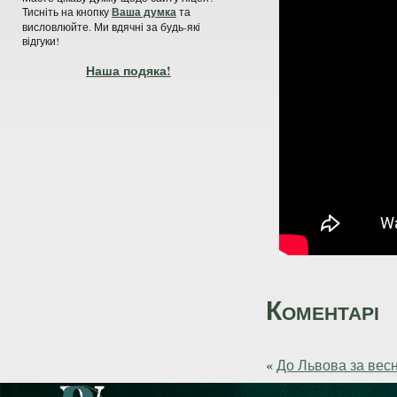
Тисніть на кнопку
Ваша думка
та
висловлюйте. Ми вдячні за будь-які
відгуки!
Наша подяка!
Коментарі
«
До Львова за вес