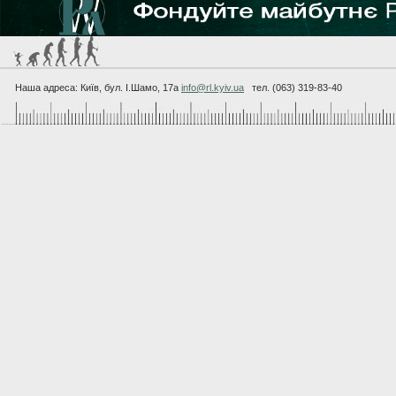
Наша адреса: Київ, бул. I.Шамо, 17а
info@rl.kyiv.ua
тел. (063) 319-83-40