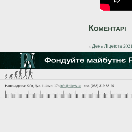
Коментарі
«
День Ліцеїста 202
Наша адреса: Київ, бул. I.Шамо, 17а
info@rl.kyiv.ua
тел. (063) 319-83-40