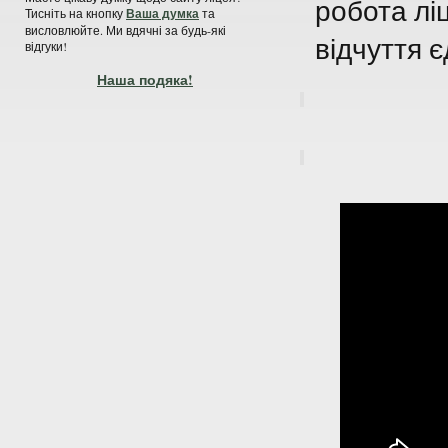
робота лі
Тисніть на кнопку
Ваша думка
та
висловлюйте. Ми вдячні за будь-які
відчуття є
відгуки!
Наша подяка!