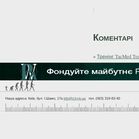
Коментарі
«
Тренінг TacMed Te
Наша адреса: Київ, бул. I.Шамо, 17а
info@rl.kyiv.ua
тел. (063) 319-83-40