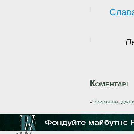
Слава
П
Коментарі
«
Результати додатк