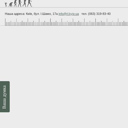
Наша адреса: Київ, бул. I.Шамо, 17а
info@rl.kyiv.ua
тел. (063) 319-83-40
Ваша думка