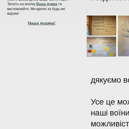
Тисніть на кнопку
Ваша думка
та
висловлюйте. Ми вдячні за будь-які
відгуки!
Наша подяка!
дякуємо в
Усе це мо
наші воїни
можливіст