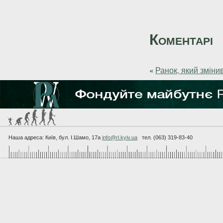
Коментарі
«
Ранок, який зміни
Наша адреса: Київ, бул. I.Шамо, 17а
info@rl.kyiv.ua
тел. (063) 319-83-40