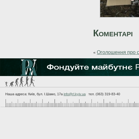
Коментарі
«
Оголошення про 
Наша адреса: Київ, бул. I.Шамо, 17а
info@rl.kyiv.ua
тел. (063) 319-83-40