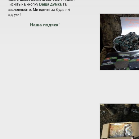
Тисніть на кнопку
Ваша думка
та
висловлюйте. Ми вдячні за будь-які
відгуки!
Наша подяка!