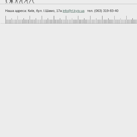
Наша адреса: Київ, бул. I.Шамо, 17а
info@rl.kyiv.ua
тел. (063) 319-83-40