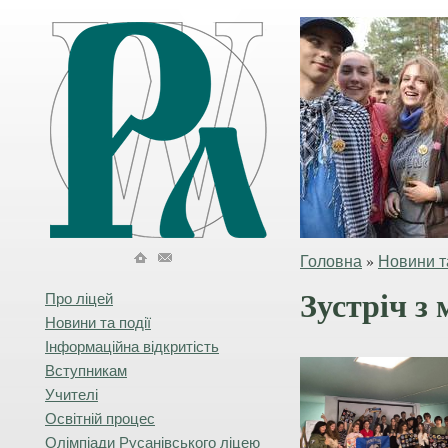
Головна
»
Новини та
Зустріч з
Про ліцей
Новини та події
Інформаційна відкритість
Вступникам
Учителі
Освітній процес
Олімпіади Русанівського ліцею