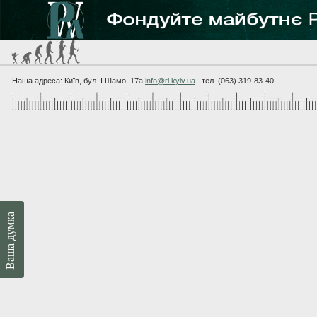
Наша адреса: Київ, бул. I.Шамо, 17а
info@rl.kyiv.ua
тел. (063) 319-83-40
Ваша думка