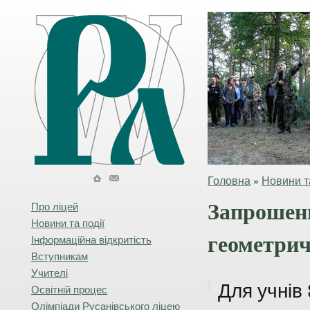
Головна
»
Новини та
Запрошенн
Про ліцей
Новини та події
геометрич
Інформаційна відкритість
Вступникам
Учителі
Для учнів 
Освітній процес
Олімпіади Русанівського ліцею