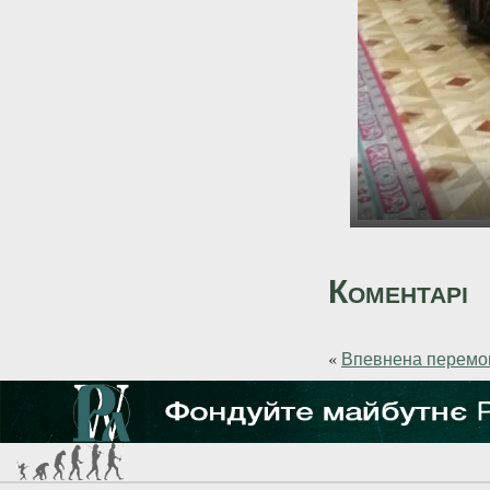
Коментарі
«
Впевнена перемог