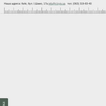
Наша адреса: Київ, бул. I.Шамо, 17а
info@rl.kyiv.ua
тел. (063) 319-83-40