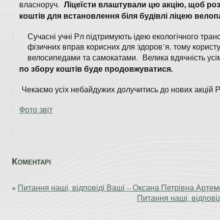
Ліцеїсти влаштували цю акцію, щоб роз
власноруч.
коштів для встановлення біля будівлі ліцею велоп
Сучасні учні Рл підтримують ідею екологічного тран
фізичних вправ корисних для здоров’я, тому корист
велосипедами та самокатами. Велика вдячність усім
по збору коштів буде продовжуватися.
Чекаємо усіх небайдужих долучитись до нових акцій Р
Фото звіт
Коментарі
«
Питання наші, відповіді Ваші – Оксана Петрівна Арте
Питання наші, відпові