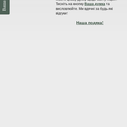
Тисніть на кнопку
Ваша думка
та
висловлюйте. Ми вдячні за будь-які
відгуки!
Наша подяка!