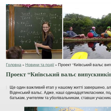
Головна
»
Новини та події
»
Проект “Київський вальс випу
Проект “Київський вальс випускників
Ще один важливий етап у нашому житті завершено, ал
Віденський вальс. Адже, наші одинадцятикласники, п
батькам, учителям та уболівальникам, ставши учасник