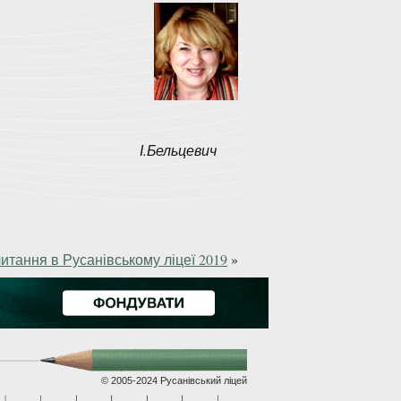
І.Бельцевич
читання в Русанівському ліцеї 2019
»
© 2005-2024 Русанівський ліцей