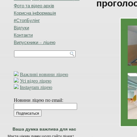
проголос
Фото та відео архів
Корисна інформація
#СтопБулінг
Відгуки
Контакти
Випускники – ліцею
Важливі новини ліцею
Усі відео ліцею
Instagram ліцею
Новини ліцею по email:
Ваша думка важлива для нас
Маєте цікаву думку щодо сайту ліцея?