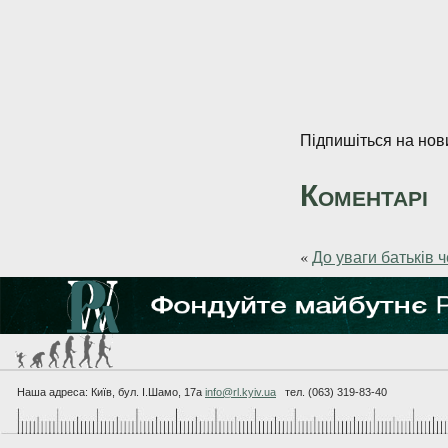
Підпишіться на нови
Коментарі
«
До уваги батьків 
Наша адреса: Київ, бул. I.Шамо, 17а
info@rl.kyiv.ua
тел. (063) 319-83-40