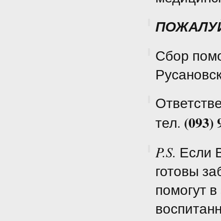
ПОЖАЛУЙ
Сбор помо
Русановск
Ответств
(093) 
тел.
P.S.
Если 
готовы за
помогут в
воспитанн