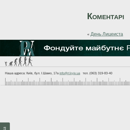
Коментарі
«
День Лицеиста
Наша адреса: Київ, бул. I.Шамо, 17а
info@rl.kyiv.ua
тел. (063) 319-83-40