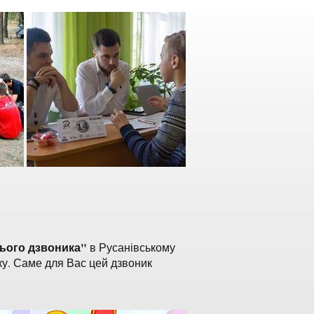
ього дзвоника"
в Русанівському
ку. Саме для Вас цей дзвоник