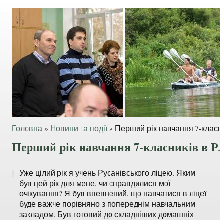
Головна
»
Новини та події
»
Перший рік навчання 7-класн
Перший рік навчання 7-класників в Р
Уже цілий рік я учень Русанівського ліцею. Яким
був цей рік для мене, чи справдилися мої
очікування? Я був впевнений, що навчатися в ліцеї
буде важче порівняно з попереднім навчальним
закладом. Був готовий до складніших домашніх