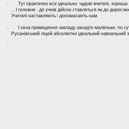
Тут практично все ідеально: чудові вчителі, хорош
... І головне - до учнів дійсно ставляться як до дорос
Учителі наставляють і допомагають нам.
І хоча приміщення закладу занадто маленьке, по сут
Русанівський ліцей абсолютно ідеальний навчальний з