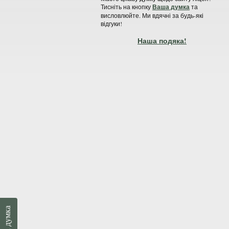
Тисніть на кнопку
Ваша думка
та
висловлюйте. Ми вдячні за будь-які
відгуки!
Наша подяка!
Ваша думка