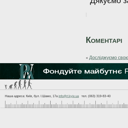
Дякуємо з
Коментарі
«
Досліджуємо свою
Наша адреса: Київ, бул. I.Шамо, 17а
info@rl.kyiv.ua
тел. (063) 319-83-40