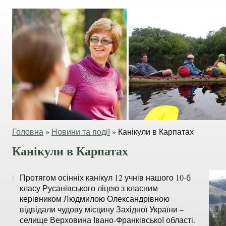
Головна
»
Новини та події
»
Канікули в Карпатах
Канікули в Карпатах
Протягом осінніх канікул 12 учнів нашого 10-б
класу Русанівського ліцею з класним
керівником Людмилою Олександрівною
відвідали чудову місцину Західної України –
селище Верховина Івано-Франківської області.