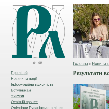
Головна
»
Новини та
Результати вс
Про ліцей
Новини та події
Інформаційна відкритість
Вступникам
Учителі
Освітній процес
Олімпіади Русанівського ліцею