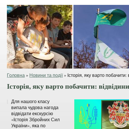
Головна
»
Новини та події
»
Історія, яку варто побачити:
Історія, яку варто побачити: відвіди
Для нашого класу
випала чудова нагода
відвідати екскурсію
«Історія Збройних Сил
України», яка по