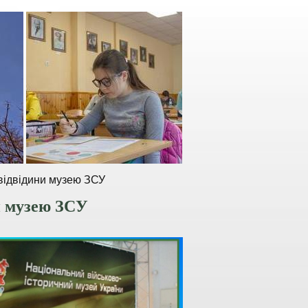
 відвідини музею ЗСУ
ни музею ЗСУ