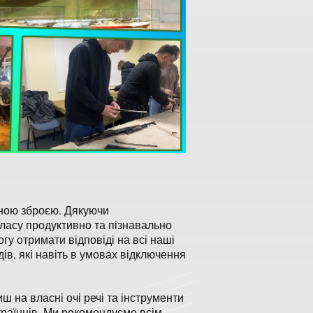
ьною зброєю. Дякуючи
класу продуктивно та пізнавально
гу отримати відповіді на всі наші
ів, які навіть в умовах відключення
ш на власні очі речі та інструменти
країнців. Ми рекомендуємо всім